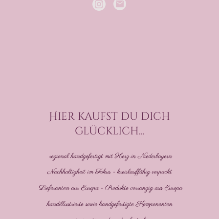
Hier kaufst du dich
glücklich...
regional handgefertigt mit Herz in Niederbayern
Nachhaltigkeit im Fokus - kreislauffähig verpackt
Lieferanten aus Europa - Produkte vorrangig aus Europa
handillustrierte sowie handgefertigte Komponenten