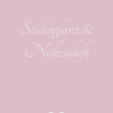
Seidenglanz &
Nelkenduft