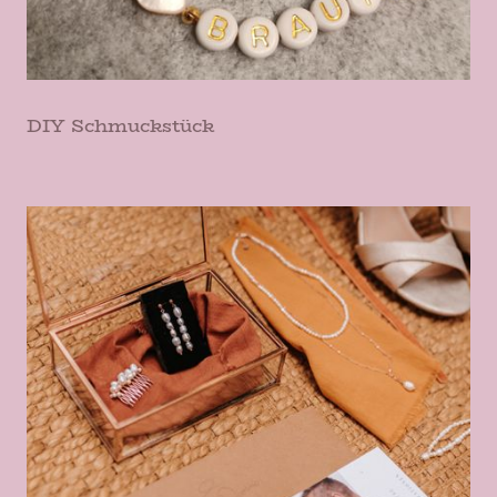
DIY Schmuckstück