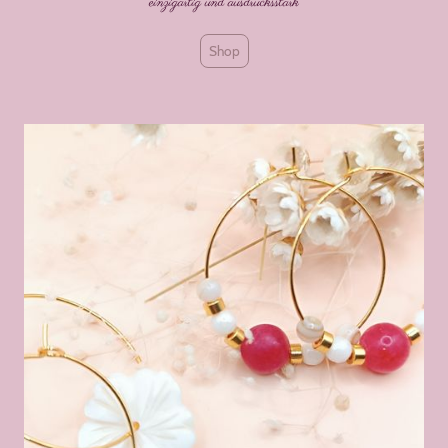
einzigartig und ausdrucksstark
Shop